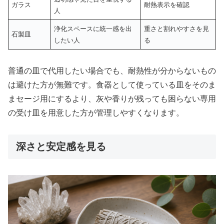
ガラス
耐熱表示を確認
人
浄化スペースに統一感を出
重さと割れやすさを見
石製皿
したい人
る
普通の皿で代用したい場合でも、耐熱性が分からないもの
は避けた方が無難です。食器として使っている皿をそのま
まセージ用にするより、灰や香りが残っても困らない専用
の受け皿を用意した方が管理しやすくなります。
深さと安定感を見る