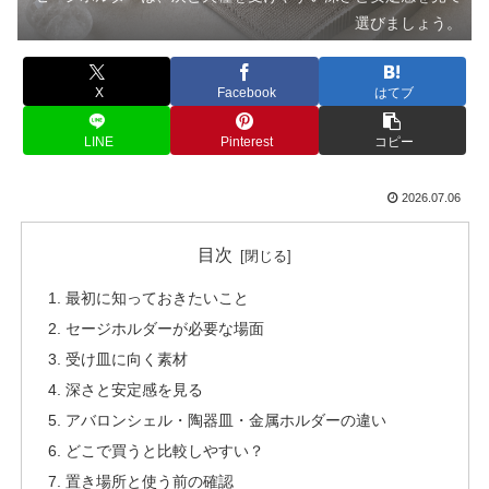
選びましょう。
X
Facebook
はてブ
LINE
Pinterest
コピー
2026.07.06
目次
最初に知っておきたいこと
セージホルダーが必要な場面
受け皿に向く素材
深さと安定感を見る
アバロンシェル・陶器皿・金属ホルダーの違い
どこで買うと比較しやすい？
置き場所と使う前の確認