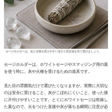
セージホルダーは、灰と火種を受けやすい深さと安定感を見て選びましょう。
セージホルダーは、ホワイトセージやスマッジング用の葉
を使う時に、灰や火種を受けるための道具です。
見た目の雰囲気だけで選びたくなりますが、実際に大切な
のは安全に置けること、灰がこぼれにくいこと、使った後
に片付けやすいことです。とくにホワイトセージは乾燥し
た葉なので、火をつけた直後や灰が落ちる瞬間に注意が必