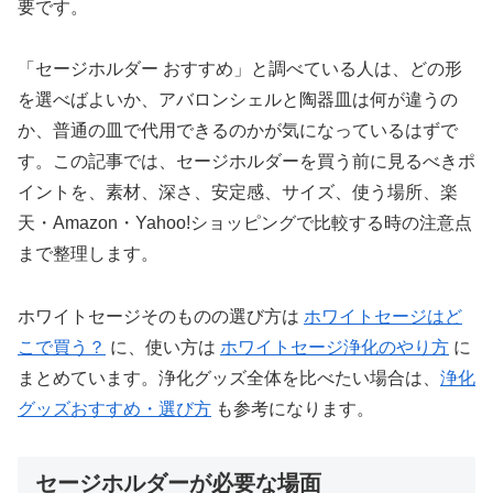
要です。
「セージホルダー おすすめ」と調べている人は、どの形
を選べばよいか、アバロンシェルと陶器皿は何が違うの
か、普通の皿で代用できるのかが気になっているはずで
す。この記事では、セージホルダーを買う前に見るべきポ
イントを、素材、深さ、安定感、サイズ、使う場所、楽
天・Amazon・Yahoo!ショッピングで比較する時の注意点
まで整理します。
ホワイトセージそのものの選び方は
ホワイトセージはど
こで買う？
に、使い方は
ホワイトセージ浄化のやり方
に
まとめています。浄化グッズ全体を比べたい場合は、
浄化
グッズおすすめ・選び方
も参考になります。
セージホルダーが必要な場面