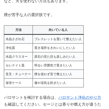
など、火を使わない方法もあります。
煙が苦手な人の選択肢です。
方法
向いている人
水晶さざれ石
ブレスレットを置いて整えたい人
浄化皿
置き場所をきれいにしたい人
水晶クラスター
原石の見た目も楽しみたい人
セレナイト皿
明るい雰囲気で置きたい人
音叉・チューナー
煙を使わず音で整えたい人
保管ケース
傷や湿気を防ぎたい人
パロサントを検討する場合は、
パロサント浄化のやり方
も確認してください。セージとは香りや燃え方が違うた