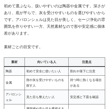
初めて選ぶなら、扱いやすいのは陶器や金属です。深さが
あり、底が平らで、灰を受けやすいものを選びやすいから
です。アバロンシェルは見た目が美しく、セージ浄化の雰
囲気を作りやすい一方、天然素材なので形や安定感に個体
差があります。
素材ごとの目安です。
素材
向いている人
注意点
陶器
初めて安全に使いたい人
割れや落下に注意
熱や灰を受けやすいものを
持つ時に熱くなる場合
金属
探す人
がある
アバロンシ
見た目も整えたい人
安定感と下皿を確認
ェル
透明感や見た目を重視する