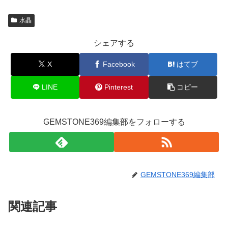
水晶
シェアする
X
Facebook
はてブ
LINE
Pinterest
コピー
GEMSTONE369編集部をフォローする
GEMSTONE369編集部
関連記事