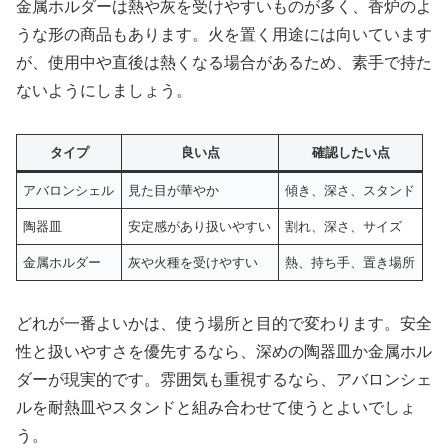
金属ホルダーは熱や灰を受けやすいものが多く、香炉のよ
うな形の商品もあります。火を置く用途には向いています
が、使用中や直後は熱くなる場合があるため、素手で持た
ないようにしましょう。
タイプ
良い点
確認したい点
アバロンシェル
見た目が華やか
傾き、深さ、スタンド
陶器皿
安定感があり扱いやすい
割れ、深さ、サイズ
金属ホルダー
灰や火種を受けやすい
熱、持ち手、置き場所
どれが一番よいかは、使う場所と目的で変わります。安全
性と扱いやすさを優先するなら、深めの陶器皿か金属ホル
ダーが現実的です。雰囲気も重視するなら、アバロンシェ
ルを耐熱皿やスタンドと組み合わせて使うとよいでしょ
う。