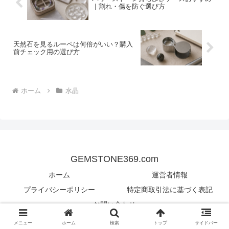
｜割れ・傷を防ぐ選び方
天然石を見るルーペは何倍がいい？購入
前チェック用の選び方
ホーム
水晶
GEMSTONE369.com
ホーム
運営者情報
プライバシーポリシー
特定商取引法に基づく表記
お問い合わせ
© 2024 GEMSTONE369.com.
メニュー
ホーム
検索
トップ
サイドバー