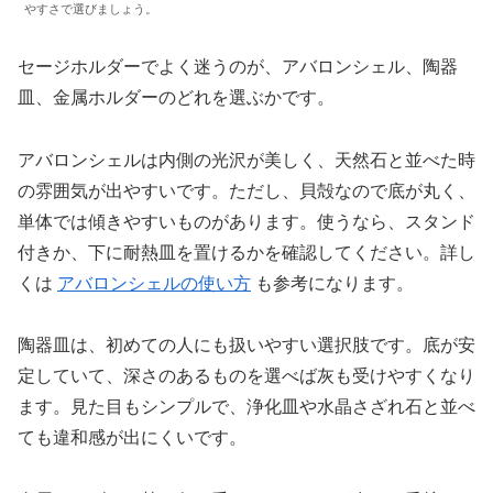
やすさで選びましょう。
セージホルダーでよく迷うのが、アバロンシェル、陶器
皿、金属ホルダーのどれを選ぶかです。
アバロンシェルは内側の光沢が美しく、天然石と並べた時
の雰囲気が出やすいです。ただし、貝殻なので底が丸く、
単体では傾きやすいものがあります。使うなら、スタンド
付きか、下に耐熱皿を置けるかを確認してください。詳し
くは
アバロンシェルの使い方
も参考になります。
陶器皿は、初めての人にも扱いやすい選択肢です。底が安
定していて、深さのあるものを選べば灰も受けやすくなり
ます。見た目もシンプルで、浄化皿や水晶さざれ石と並べ
ても違和感が出にくいです。