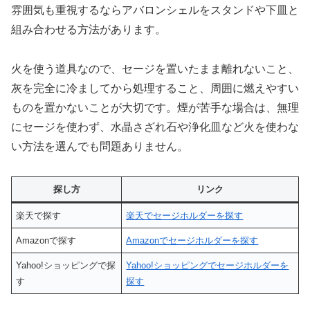
雰囲気も重視するならアバロンシェルをスタンドや下皿と
組み合わせる方法があります。
火を使う道具なので、セージを置いたまま離れないこと、
灰を完全に冷ましてから処理すること、周囲に燃えやすい
ものを置かないことが大切です。煙が苦手な場合は、無理
にセージを使わず、水晶さざれ石や浄化皿など火を使わな
い方法を選んでも問題ありません。
探し方
リンク
楽天で探す
楽天でセージホルダーを探す
Amazonで探す
Amazonでセージホルダーを探す
Yahoo!ショッピングで探
Yahoo!ショッピングでセージホルダーを
す
探す