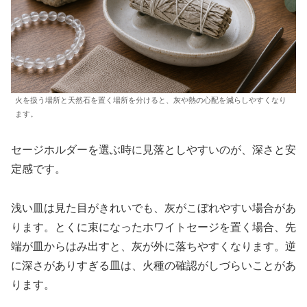
火を扱う場所と天然石を置く場所を分けると、灰や熱の心配を減らしやすくなり
ます。
セージホルダーを選ぶ時に見落としやすいのが、深さと安
定感です。
浅い皿は見た目がきれいでも、灰がこぼれやすい場合があ
ります。とくに束になったホワイトセージを置く場合、先
端が皿からはみ出すと、灰が外に落ちやすくなります。逆
に深さがありすぎる皿は、火種の確認がしづらいことがあ
ります。