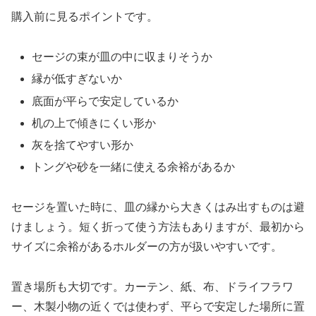
購入前に見るポイントです。
セージの束が皿の中に収まりそうか
縁が低すぎないか
底面が平らで安定しているか
机の上で傾きにくい形か
灰を捨てやすい形か
トングや砂を一緒に使える余裕があるか
セージを置いた時に、皿の縁から大きくはみ出すものは避
けましょう。短く折って使う方法もありますが、最初から
サイズに余裕があるホルダーの方が扱いやすいです。
置き場所も大切です。カーテン、紙、布、ドライフラワ
ー、木製小物の近くでは使わず、平らで安定した場所に置