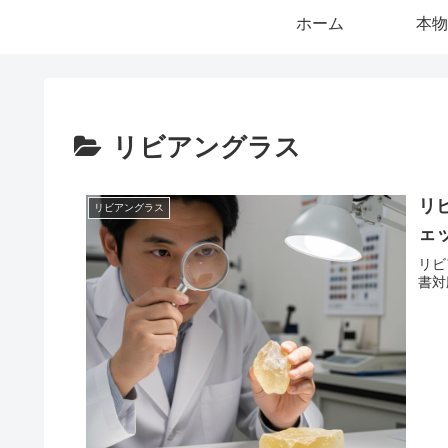
ホーム
本物
リビアングラス
リ
リビアングラス
ェ
リビ
書対