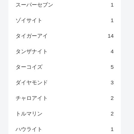
スーパーセブン
1
ゾイサイト
1
タイガーアイ
14
タンザナイト
4
ターコイズ
5
ダイヤモンド
3
チャロアイト
2
トルマリン
2
ハウライト
1