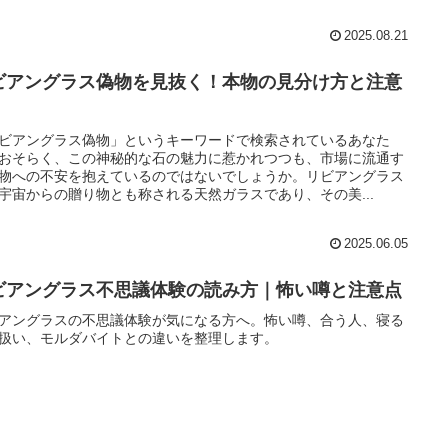
2025.08.21
ビアングラス偽物を見抜く！本物の見分け方と注意
ビアングラス偽物」というキーワードで検索されているあなた
おそらく、この神秘的な石の魅力に惹かれつつも、市場に流通す
物への不安を抱えているのではないでしょうか。リビアングラス
宇宙からの贈り物とも称される天然ガラスであり、その美...
2025.06.05
ビアングラス不思議体験の読み方｜怖い噂と注意点
アングラスの不思議体験が気になる方へ。怖い噂、合う人、寝る
扱い、モルダバイトとの違いを整理します。