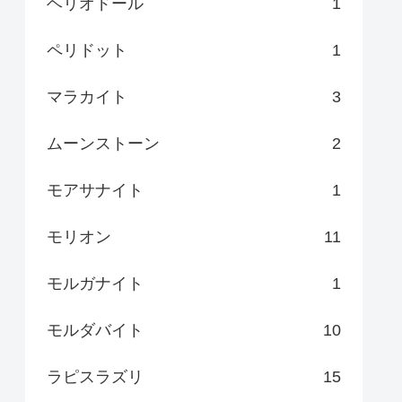
ヘリオドール
1
ペリドット
1
マラカイト
3
ムーンストーン
2
モアサナイト
1
モリオン
11
モルガナイト
1
モルダバイト
10
ラピスラズリ
15