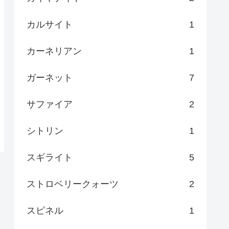
カルサイト
1
カーネリアン
1
ガーネット
7
サファイア
2
シトリン
1
スギライト
5
ストロベリークォーツ
2
スピネル
1