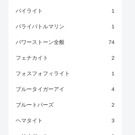
パイライト
1
パライバトルマリン
1
パワーストーン全般
74
フェナカイト
2
フォスフォフィライト
1
ブルータイガーアイ
4
ブルートパーズ
2
ヘマタイト
3