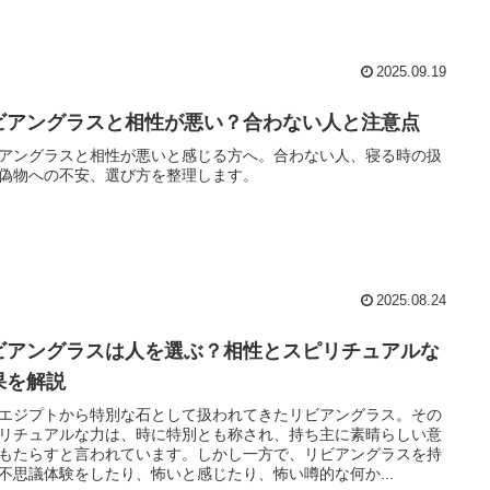
2025.09.19
ビアングラスと相性が悪い？合わない人と注意点
アングラスと相性が悪いと感じる方へ。合わない人、寝る時の扱
偽物への不安、選び方を整理します。
2025.08.24
ビアングラスは人を選ぶ？相性とスピリチュアルな
果を解説
エジプトから特別な石として扱われてきたリビアングラス。その
リチュアルな力は、時に特別とも称され、持ち主に素晴らしい意
もたらすと言われています。しかし一方で、リビアングラスを持
不思議体験をしたり、怖いと感じたり、怖い噂的な何か...