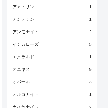
アメトリン
1
アンデシン
1
アンモナイト
2
インカローズ
5
エメラルド
1
オニキス
9
オパール
3
オルゴナイト
1
カイヤナイト
2