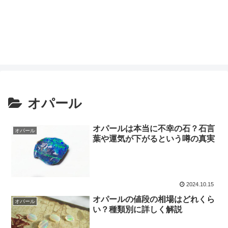
オパール
オパールは本当に不幸の石？石言
オパール
葉や運気が下がるという噂の真実
2024.10.15
オパールの値段の相場はどれくら
オパール
い？種類別に詳しく解説