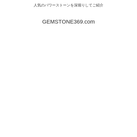
人気のパワーストーンを深堀りしてご紹介
GEMSTONE369.com