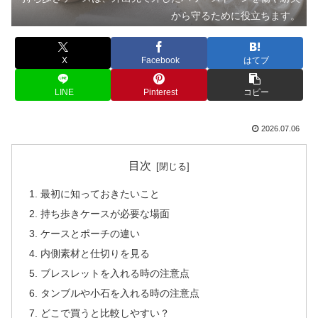
から守るために役立ちます。
X
Facebook
はてブ
LINE
Pinterest
コピー
2026.07.06
目次
最初に知っておきたいこと
持ち歩きケースが必要な場面
ケースとポーチの違い
内側素材と仕切りを見る
ブレスレットを入れる時の注意点
タンブルや小石を入れる時の注意点
どこで買うと比較しやすい？