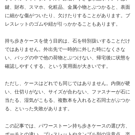
鍵、財布、スマホ、化粧品、金属小物とぶつかると、表面
に細かな傷がついたり、欠けたりすることがあります。ブ
レスレットのゴムや紐が引っかかることもあります。
持ち歩きケースを使う目的は、石を特別扱いすることだけ
ではありません。外出先で一時的に外した時になくさな
い、バッグの中で他の荷物とぶつけない、帰宅後に状態を
確認しやすくする、という実用面が大きいです。
ただし、ケースはどれでも同じではありません。内側が硬
い、仕切りがない、サイズが合わない、ファスナーが石に
当たる、湿気がこもる、複数本を入れると石同士がぶつか
る、といった失敗があります。
この記事では、パワーストーン持ち歩きケースの選び方、
ポーチとの違い、ブレスレットやタンブル別の注意点、楽