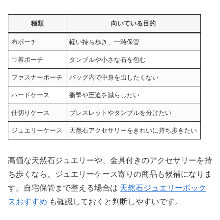
種類
向いている目的
布ポーチ
軽い持ち歩き、一時保管
巾着ポーチ
タンブルや小さな石を包む
ファスナーポーチ
バッグ内で中身を出したくない
ハードケース
衝撃や圧迫を減らしたい
仕切りケース
ブレスレットやタンブルを分けたい
ジュエリーケース
天然石アクセサリーをきれいに持ち歩きたい
高価な天然石ジュエリーや、金具付きのアクセサリーを持
ち歩くなら、ジュエリーケース寄りの商品も候補になりま
す。自宅保管まで整える場合は
天然石ジュエリーボック
スおすすめ
も確認しておくと判断しやすいです。