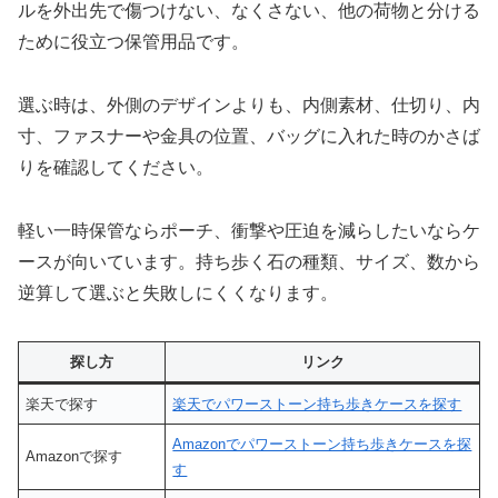
ルを外出先で傷つけない、なくさない、他の荷物と分ける
ために役立つ保管用品です。
選ぶ時は、外側のデザインよりも、内側素材、仕切り、内
寸、ファスナーや金具の位置、バッグに入れた時のかさば
りを確認してください。
軽い一時保管ならポーチ、衝撃や圧迫を減らしたいならケ
ースが向いています。持ち歩く石の種類、サイズ、数から
逆算して選ぶと失敗しにくくなります。
探し方
リンク
楽天で探す
楽天でパワーストーン持ち歩きケースを探す
Amazonでパワーストーン持ち歩きケースを探
Amazonで探す
す