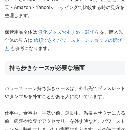
天・Amazon・Yahoo!ショッピングで比較する時の見方を
整理します。
保管用品全体は
浄化グッズおすすめ・選び方
を、購入先
全体の見方は
信頼できるパワーストーンショップの選び
方
も参考になります。
持ち歩きケースが必要な場面
パワーストーン持ち歩きケースは、外出先でブレスレット
やタンブルを外すことがある人に向いています。
仕事中、食事中、手洗い前、運動中、温泉やサウナに入る
前、病院や検査でアクセサリーを外す時など、パワースト
ーンを一時的にしまいたい場面はあります。その時にポケ