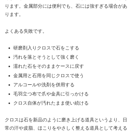
ります。金属部分には便利でも、石には強すぎる場合があ
ります。
よくある失敗です。
研磨剤入りクロスで石をこする
汚れを落とそうとして強く磨く
濡れた石をそのままケースに戻す
金属用と石用を同じクロスで使う
アルコールや洗剤を併用する
毛羽立つ布で爪や金具に引っかける
クロス自体が汚れたまま使い続ける
クロスは石を新品のように磨き上げる道具というより、日
常の汗や皮脂、ほこりをやさしく整える道具として考える