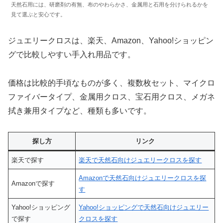
天然石用には、研磨剤の有無、布のやわらかさ、金属用と石用を分けられるかを
見て選ぶと安心です。
ジュエリークロスは、楽天、Amazon、Yahoo!ショッピン
グで比較しやすい手入れ用品です。
価格は比較的手頃なものが多く、複数枚セット、マイクロ
ファイバータイプ、金属用クロス、宝石用クロス、メガネ
拭き兼用タイプなど、種類も多いです。
探し方
リンク
楽天で探す
楽天で天然石向けジュエリークロスを探す
Amazonで天然石向けジュエリークロスを探
Amazonで探す
す
Yahoo!ショッピング
Yahoo!ショッピングで天然石向けジュエリー
で探す
クロスを探す