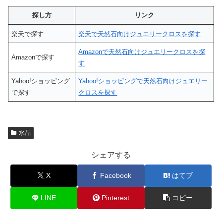
探し方
リンク
楽天で探す
楽天で天然石向けジュエリークロスを探す
Amazonで天然石向けジュエリークロスを探
Amazonで探す
す
Yahoo!ショッピング
Yahoo!ショッピングで天然石向けジュエリー
で探す
クロスを探す
水晶
シェアする
X
Facebook
はてブ
LINE
Pinterest
コピー