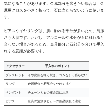
気になることがあります。金属部分を磨きたい場合は、金
属用クロスを小さく折って、石に当たらないように使いま
す。
ピアスやイヤリングは、肌に触れる部分が多いため、清潔
さも大切です。ただし、アルコールや水分が石に触れると
合わない場合があるため、金具部分と石部分を分けて手入
れする意識が必要です。
アクセサリー
手入れのポイント
ブレスレット
汗や皮脂を軽く拭き、ゴムを引っ張らない
リング
金属部分と石部分を分けて拭く
ペンダント
チェーンと石の接合部に注意
ピアス
金具の清潔さと石への薬品接触に注意