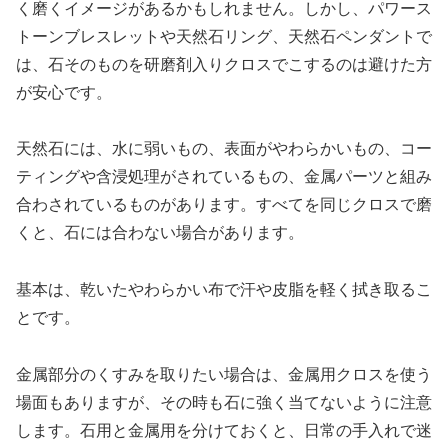
く磨くイメージがあるかもしれません。しかし、パワース
トーンブレスレットや天然石リング、天然石ペンダントで
は、石そのものを研磨剤入りクロスでこするのは避けた方
が安心です。
天然石には、水に弱いもの、表面がやわらかいもの、コー
ティングや含浸処理がされているもの、金属パーツと組み
合わされているものがあります。すべてを同じクロスで磨
くと、石には合わない場合があります。
基本は、乾いたやわらかい布で汗や皮脂を軽く拭き取るこ
とです。
金属部分のくすみを取りたい場合は、金属用クロスを使う
場面もありますが、その時も石に強く当てないように注意
します。石用と金属用を分けておくと、日常の手入れで迷