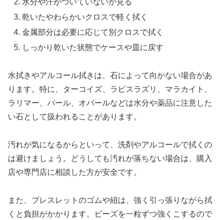
水分や汗がついていないか見る
乾いたやわらかいクロスで軽く拭く
金属部分は必要に応じて別クロスで拭く
しっかり乾いた状態でケースや皿に戻す
水拭きやアルコール拭きは、石によって向かない場合があ
ります。特に、ターコイズ、ラピスラズリ、マラカイト、
ラリマー、パール、オパールなどは水分や薬品に注意した
い石として扱われることがあります。
汚れが気になるからといって、洗剤やアルコールで拭くの
は避けましょう。どうしても汚れが落ちない場合は、購入
店や専門店に相談した方が安全です。
また、ブレスレットのゴムや紐は、強く引っ張りながら拭
くと負担がかかります。ビーズを一粒ずつ強くこするので