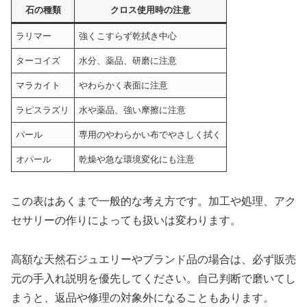
石の種類
クロス使用時の注意
ラリマー
強くこすらず乾拭き中心
ターコイズ
水分、薬品、研磨に注意
マラカイト
やわらかく表面に注意
ラピスラズリ
水や薬品、強い摩擦に注意
パール
専用のやわらかい布でやさしく拭く
オパール
乾燥や急な環境変化にも注意
この表はあくまで一般的な考え方です。加工や処理、アク
セサリーの作りによっても扱いは変わります。
高額な天然石ジュエリーやブランド品の場合は、必ず販売
元の手入れ説明を優先してください。自己判断で磨いてし
まうと、返品や修理の対象外になることもあります。