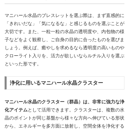
マニハール水晶のブレスレットを選ぶ際は、まず直感的に
「きれいだな」「気になるな」と感じるものを選ぶことが
大切です。また、一粒一粒の水晶の透明度や、内包物の様
子などをよく観察し、ご自身の目的に合ったものを選びま
しょう。例えば、癒やしを求めるなら透明度の高いものや
クローライト入りを、活力が欲しいならルチル入りを選ぶ
といった形です。
浄化に用いるマニハール水晶クラスター
マニハール水晶のクラスター（群晶）は、非常に強力な浄
化アイテム
として活用できます。クラスターは、複数の水
晶のポイントが同じ基盤から様々な方向へ伸びている形状
から、
エネルギーを多方面に放射し、空間全体を浄化する