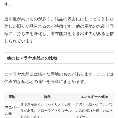
す。
透明度が高いものが多く、結晶の表面にはしっとりとした
美しい照りが見られるのが特徴です。他の産地の水晶と同
様に、持ち主を浄化し、潜在能力を引き出す力があると信
じられています。
他のヒマラヤ水晶との比較
ヒマラヤ水晶には様々な産地のものがあります。ここでは
代表的な産地との違いを簡単にまとめます。
産地
特徴
エネルギーの傾向
透明度が高く、しっとりとした照
力強くも穏やかで、バラ
マニハー
りがある。クローライトやルチル
ンスの取れた優しいエネ
ル産
を含むものも。
ルギー。