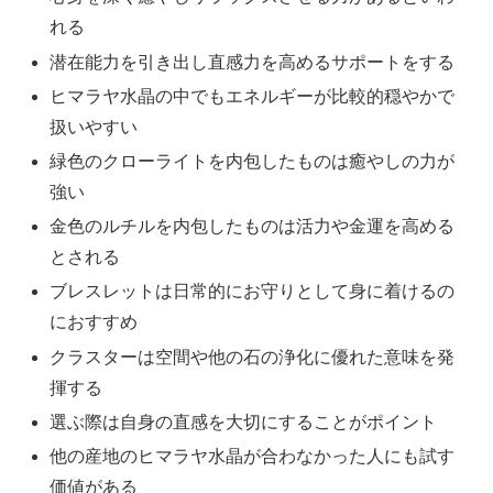
れる
潜在能力を引き出し直感力を高めるサポートをする
ヒマラヤ水晶の中でもエネルギーが比較的穏やかで
扱いやすい
緑色のクローライトを内包したものは癒やしの力が
強い
金色のルチルを内包したものは活力や金運を高める
とされる
ブレスレットは日常的にお守りとして身に着けるの
におすすめ
クラスターは空間や他の石の浄化に優れた意味を発
揮する
選ぶ際は自身の直感を大切にすることがポイント
他の産地のヒマラヤ水晶が合わなかった人にも試す
価値がある