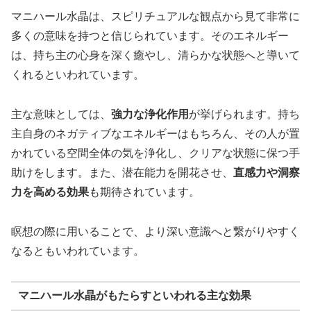
マニハール水晶は、スピリチュアルな観点から見て非常に
多くの意味を持つと信じられています。そのエネルギー
は、持ち主の心身を深く癒やし、清らかな状態へと導いて
くれるといわれています。
主な意味としては、
強力な浄化作用
が挙げられます。持ち
主自身のネガティブなエネルギーはもちろん、その人が置
かれている空間全体の気を浄化し、クリアな状態に保つ手
助けをします。また、潜在能力を開花させ、
直感力や洞察
力を高める効果
も期待されています。
瞑想の際に用いることで、より深い意識へと繋がりやすく
なるともいわれています。
マニハール水晶がもたらすといわれる主な効果