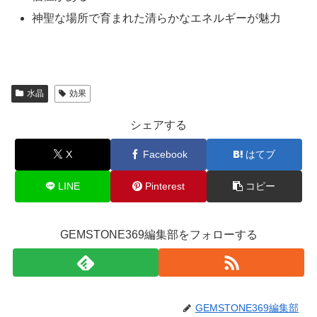
神聖な場所で育まれた清らかなエネルギーが魅力
水晶
効果
シェアする
X
Facebook
はてブ
LINE
Pinterest
コピー
GEMSTONE369編集部をフォローする
GEMSTONE369編集部