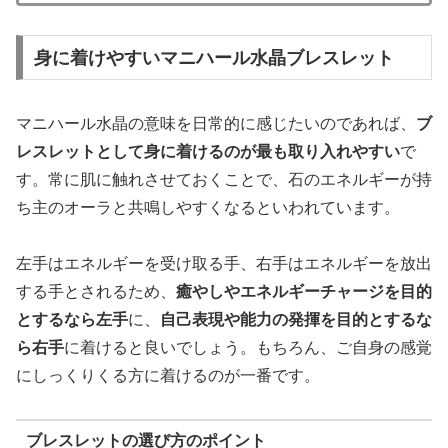
身に着けやすいマニハール水晶ブレスレット
マニハール水晶の意味を日常的に感じたいのであれば、
ブ
レスレットとして身に着けるのが最も取り入れやすい
で
す。常に肌に触れさせておくことで、石のエネルギーが持
ち主のオーラと共鳴しやすくなるといわれています。
左手はエネルギーを受け取る手、右手はエネルギーを放出
する手とされるため、
癒やしやエネルギーチャージを目的
とするなら左手
に、
自己表現や能力の発揮を目的とするな
ら右手
に着けると良いでしょう。もちろん、ご自身の感覚
にしっくりくる方に着けるのが一番です。
ブレスレットの選び方のポイント