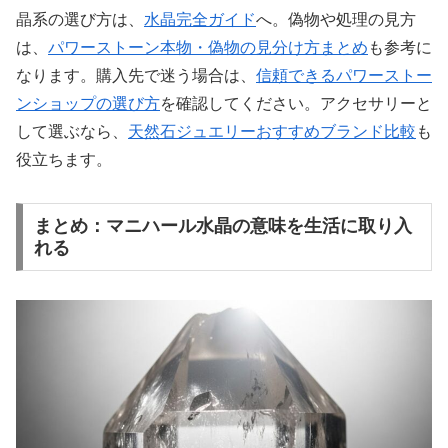
晶系の選び方は、
水晶完全ガイド
へ。偽物や処理の見方
は、
パワーストーン本物・偽物の見分け方まとめ
も参考に
なります。購入先で迷う場合は、
信頼できるパワーストー
ンショップの選び方
を確認してください。アクセサリーと
して選ぶなら、
天然石ジュエリーおすすめブランド比較
も
役立ちます。
まとめ：マニハール水晶の意味を生活に取り入
れる