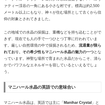
ァティー渓谷の一角にある小さな村
です。標高は約2,500
メートル以上にもなり、神々が住む場所として古くから信
仰の対象とされてきました。
この地域での水晶の採掘は、重機などを持ち込むことがで
きず、現在でも人の手で一つひとつ丁寧に行われていま
す。厳しい自然環境の中で採掘されるため、
流通量が限ら
れており、その希少性もマニハール水晶の魅力の一つ
とな
っています。神聖な場所で育まれた水晶だからこそ、清ら
かでパワフルなエネルギーを宿しているといえるでしょ
う。
マニハール水晶の英語での意味合い
マニハール水晶は、英語では主に「
Manihar Crystal
」と