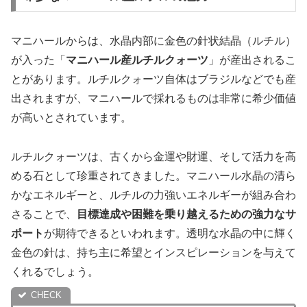
マニハールからは、水晶内部に金色の針状結晶（ルチル）
が入った「
マニハール産ルチルクォーツ
」が産出されるこ
とがあります。ルチルクォーツ自体はブラジルなどでも産
出されますが、
マニハールで採れるものは非常に希少価値
が高い
とされています。
ルチルクォーツは、古くから金運や財運、そして活力を高
める石として珍重されてきました。マニハール水晶の清ら
かなエネルギーと、ルチルの力強いエネルギーが組み合わ
さることで、
目標達成や困難を乗り越えるための強力なサ
ポート
が期待できるといわれます。透明な水晶の中に輝く
金色の針は、持ち主に希望とインスピレーションを与えて
くれるでしょう。