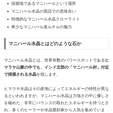
採掘地であるマニハールという場所
マニハール水晶の英語での意味合い
特徴的なマニハール水晶クローライト
希少なマニハール産ルチルの魅力
マニハール水晶とはどのような石か
マニハール水晶とは、世界有数のパワースポットである
ヒ
マラヤ山脈の中でも、インド北部の「マニハール村」付近
で採掘される水晶
を指します。
ヒマラヤ水晶はその産地によってエネルギーの特性が異な
るといわれますが、マニハール水晶は
力強さの中に優しさ
を秘めた、非常にバランスの取れたエネルギーを持つ
とさ
れ、多くのヒーラーや水晶愛好家から人気を集めていま