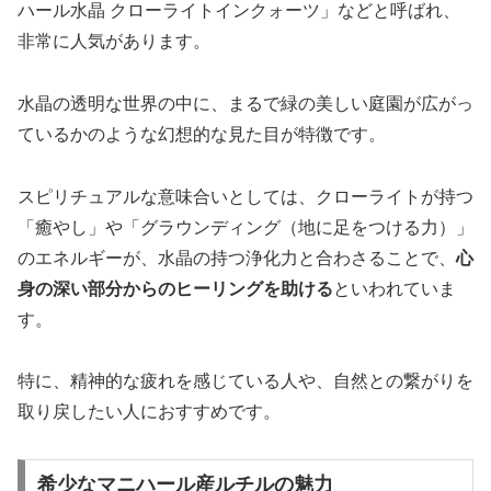
ハール水晶 クローライトインクォーツ」などと呼ばれ、
非常に人気があります。
水晶の透明な世界の中に、まるで
緑の美しい庭園が広がっ
ているかのような幻想的な見た目
が特徴です。
スピリチュアルな意味合いとしては、クローライトが持つ
「癒やし」や「グラウンディング（地に足をつける力）」
のエネルギーが、水晶の持つ浄化力と合わさることで、
心
身の深い部分からのヒーリングを助ける
といわれていま
す。
特に、精神的な疲れを感じている人や、自然との繋がりを
取り戻したい人におすすめです。
希少なマニハール産ルチルの魅力