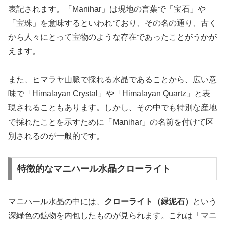
表記されます。「Manihar」は現地の言葉で「宝石」や
「宝珠」を意味するといわれており、その名の通り、古く
から人々にとって宝物のような存在であったことがうかが
えます。
また、ヒマラヤ山脈で採れる水晶であることから、広い意
味で「Himalayan Crystal」や「Himalayan Quartz」と表
現されることもあります。しかし、その中でも特別な産地
で採れたことを示すために「Manihar」の名前を付けて区
別されるのが一般的です。
特徴的なマニハール水晶クローライト
マニハール水晶の中には、
クローライト（緑泥石）
という
深緑色の鉱物を内包したものが見られます。これは「マニ