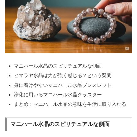
マニハール水晶のスピリチュアルな側面
ヒマラヤ水晶は力が強く感じる？という疑問
身に着けやすいマニハール水晶ブレスレット
浄化に用いるマニハール水晶クラスター
まとめ：マニハール水晶の意味を生活に取り入れる
マニハール水晶のスピリチュアルな側面