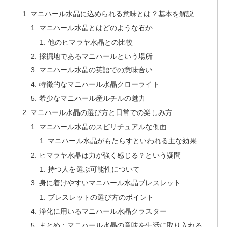
マニハール水晶に込められる意味とは？基本を解説
マニハール水晶とはどのような石か
他のヒマラヤ水晶との比較
採掘地であるマニハールという場所
マニハール水晶の英語での意味合い
特徴的なマニハール水晶クローライト
希少なマニハール産ルチルの魅力
マニハール水晶の選び方と日常での楽しみ方
マニハール水晶のスピリチュアルな側面
マニハール水晶がもたらすといわれる主な効果
ヒマラヤ水晶は力が強く感じる？という疑問
持つ人を選ぶ可能性について
身に着けやすいマニハール水晶ブレスレット
ブレスレットの選び方のポイント
浄化に用いるマニハール水晶クラスター
まとめ：マニハール水晶の意味を生活に取り入れる