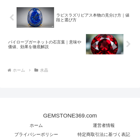
ラピスラズリピアス本物の見分け方｜値
段と選び方
パイロープガーネットの石言葉｜意味や
価値、効果を徹底解説
ホーム
水晶
GEMSTONE369.com
ホーム
運営者情報
プライバシーポリシー
特定商取引法に基づく表記