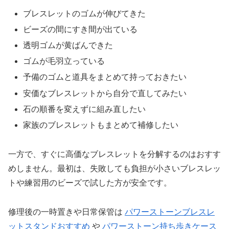
ブレスレットのゴムが伸びてきた
ビーズの間にすき間が出ている
透明ゴムが黄ばんできた
ゴムが毛羽立っている
予備のゴムと道具をまとめて持っておきたい
安価なブレスレットから自分で直してみたい
石の順番を変えずに組み直したい
家族のブレスレットもまとめて補修したい
一方で、すぐに高価なブレスレットを分解するのはおすす
めしません。最初は、失敗しても負担が小さいブレスレッ
トや練習用のビーズで試した方が安全です。
修理後の一時置きや日常保管は
パワーストーンブレスレ
ットスタンドおすすめ
や
パワーストーン持ち歩きケース