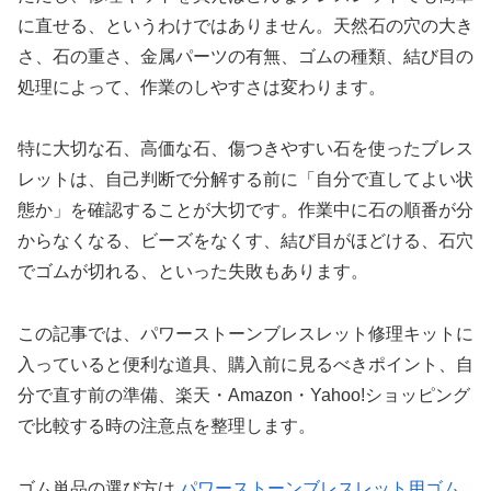
に直せる、というわけではありません。天然石の穴の大き
さ、石の重さ、金属パーツの有無、ゴムの種類、結び目の
処理によって、作業のしやすさは変わります。
特に大切な石、高価な石、傷つきやすい石を使ったブレス
レットは、自己判断で分解する前に「自分で直してよい状
態か」を確認することが大切です。作業中に石の順番が分
からなくなる、ビーズをなくす、結び目がほどける、石穴
でゴムが切れる、といった失敗もあります。
この記事では、パワーストーンブレスレット修理キットに
入っていると便利な道具、購入前に見るべきポイント、自
分で直す前の準備、楽天・Amazon・Yahoo!ショッピング
で比較する時の注意点を整理します。
ゴム単品の選び方は
パワーストーンブレスレット用ゴム