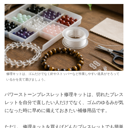
修理キットは、ゴムだけでなく針やストッパーなど作業しやすい道具がそろって
いるかを見て選びましょう。
パワーストーンブレスレット修理キットは、切れたブレス
レットを自分で直したい人だけでなく、ゴムのゆるみが気
になった時に早めに備えておきたい補修用品です。
ただし、修理キットを買えばどんなブレスレットでも簡単