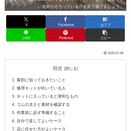
い道具がそろっているかを見て選びましょう。
X
Facebook
はてブ
LINE
Pinterest
コピー
2026.07.08
目次
最初に知っておきたいこと
修理キットが向いている人
キットに入っていると便利なもの
ゴムの太さと素材を確認する
作業前に必ず準備すること
自分で直してよいケース
店に任せた方がよいケース