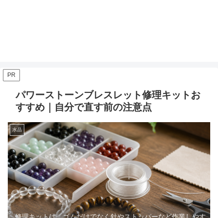
PR
パワーストーンブレスレット修理キットお
すすめ｜自分で直す前の注意点
水晶
修理キットは、ゴムだけでなく針やストッパーなど作業しやす