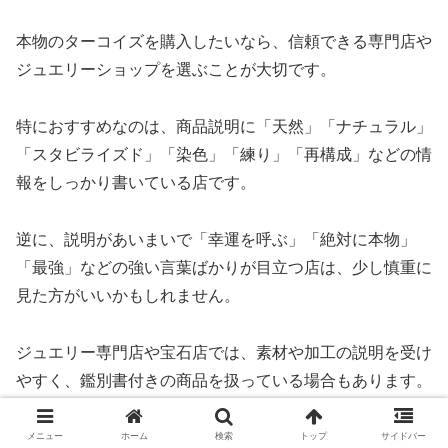
本物のターコイズを購入したいなら、信頼できる専門店や
ジュエリーショップを選ぶことが大切です。
特におすすめなのは、商品説明に「天然」「ナチュラル」
「スタビライズド」「染色」「練り」「再構成」などの情
報をしっかり書いている店です。
逆に、説明があいまいで「幸運を呼ぶ」「絶対に本物」
「最強」などの強い言葉ばかりが目立つ店は、少し慎重に
見た方がいいかもしれません。
ジュエリー専門店や宝石店では、素材や加工の説明を受け
やすく、鑑別書付きの商品を扱っている場合もあります。
高額なターコイズリングやペンダントを買う場合は、こう
した店の方が安心です。
メニュー
ホーム
検索
トップ
サイドバー