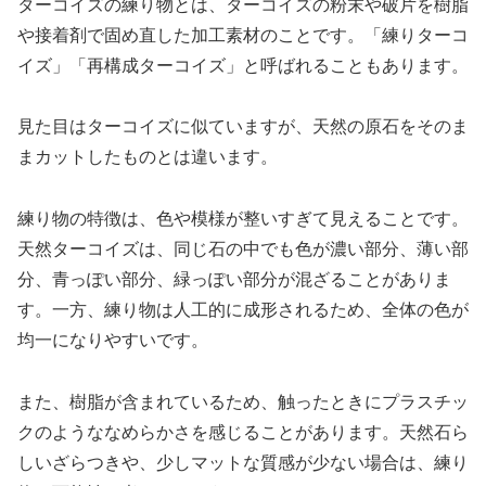
ターコイズの練り物とは、ターコイズの粉末や破片を樹脂
や接着剤で固め直した加工素材のことです。「練りターコ
イズ」「再構成ターコイズ」と呼ばれることもあります。
見た目はターコイズに似ていますが、天然の原石をそのま
まカットしたものとは違います。
練り物の特徴は、色や模様が整いすぎて見えることです。
天然ターコイズは、同じ石の中でも色が濃い部分、薄い部
分、青っぽい部分、緑っぽい部分が混ざることがありま
す。一方、練り物は人工的に成形されるため、全体の色が
均一になりやすいです。
また、樹脂が含まれているため、触ったときにプラスチッ
クのようななめらかさを感じることがあります。天然石ら
しいざらつきや、少しマットな質感が少ない場合は、練り