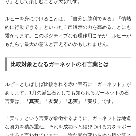
り」として楽しむことが大切です。
ルビーを身につけることは、
「自分は勝利できる」「情熱
的に行動できる」といった自己暗示の力を高める
ことにも
繋がります。このポジティブな心理作用こそが、ルビーが
もたらす最大の意味と言えるのかもしれません。
比較対象となるガーネットの石言葉とは
ルビーとしばしば比較される赤い宝石に「ガーネット」が
あります。1月の誕生石としても知られるガーネットの石
言葉は、
「真実」「友愛」「忠実」「実り」
です。
「実り」という言葉が象徴するように、ガーネットは
地道
な努力を積み重ね、それを成功へと結びつける力
をサポー
トすると言われています。一途な愛や変わらぬ友情の証と