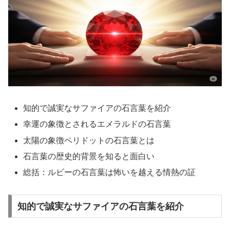
知的で誠実なサファイアの石言葉を紹介
幸運の象徴とされるエメラルドの石言葉
太陽の象徴ペリドットの石言葉とは
石言葉の歴史的背景を知ると面白い
総括：ルビーの石言葉は怖いを越える情熱の証
知的で誠実なサファイアの石言葉を紹介