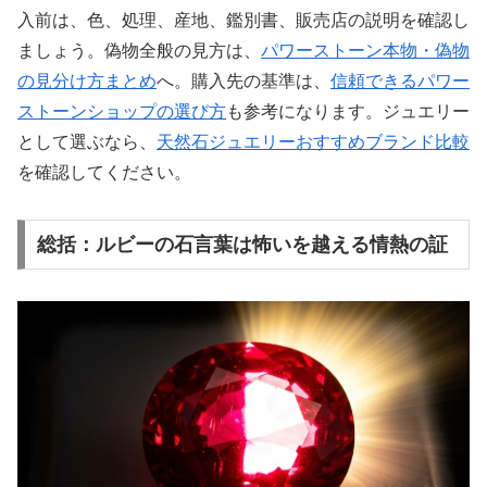
入前は、色、処理、産地、鑑別書、販売店の説明を確認し
ましょう。偽物全般の見方は、
パワーストーン本物・偽物
の見分け方まとめ
へ。購入先の基準は、
信頼できるパワー
ストーンショップの選び方
も参考になります。ジュエリー
として選ぶなら、
天然石ジュエリーおすすめブランド比較
を確認してください。
総括：ルビーの石言葉は怖いを越える情熱の証