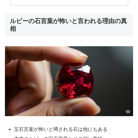
ルビーの石言葉が怖いと言われる理由の真
相
宝石言葉が怖いと噂される石は他にもある