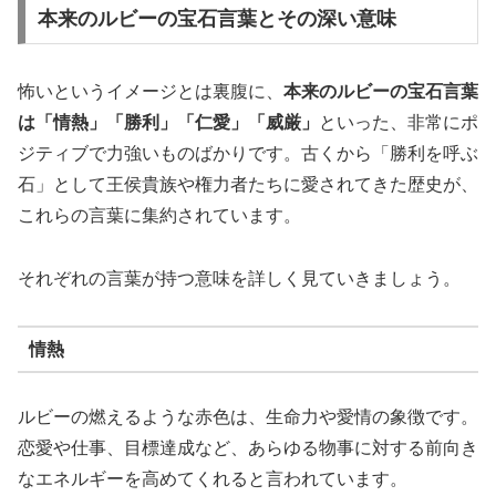
本来のルビーの宝石言葉とその深い意味
怖いというイメージとは裏腹に、
本来のルビーの宝石言葉
は「情熱」「勝利」「仁愛」「威厳」
といった、非常にポ
ジティブで力強いものばかりです。古くから「勝利を呼ぶ
石」として王侯貴族や権力者たちに愛されてきた歴史が、
これらの言葉に集約されています。
それぞれの言葉が持つ意味を詳しく見ていきましょう。
情熱
ルビーの燃えるような赤色は、生命力や愛情の象徴です。
恋愛や仕事、目標達成など、あらゆる物事に対する前向き
なエネルギーを高めてくれると言われています。