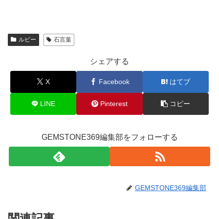
ルビー
石言葉
シェアする
X
Facebook
はてブ
LINE
Pinterest
コピー
GEMSTONE369編集部をフォローする
GEMSTONE369編集部
関連記事