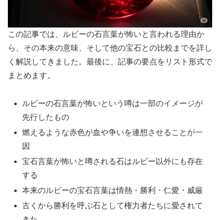
この記事では、ルビーの石言葉が怖いと言われる理由か
ら、その本来の意味、そして他の宝石との比較までを詳し
く解説してきました。最後に、記事の要点をリスト形式で
まとめます。
ルビーの石言葉が怖いという噂は一部のイメージが
先行したもの
燃えるような赤色が血や争いを連想させることが一
因
宝石言葉が怖いと噂される石はルビー以外にも存在
する
本来のルビーの宝石言葉は情熱・勝利・仁愛・威厳
古くから勝利を呼ぶ石として権力者たちに愛されて
きた