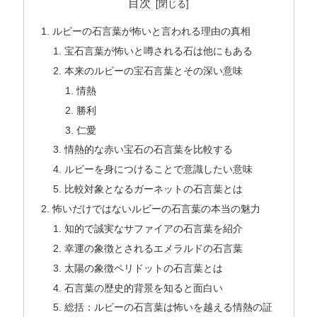
目次
ルビーの石言葉が怖いと言われる理由の真相
宝石言葉が怖いと噂される石は他にもある
本来のルビーの宝石言葉とその深い意味
情熱
勝利
仁愛
情熱的な赤い宝石の石言葉を比較する
ルビーを身につけることで意識したい意味
比較対象となるガーネットの石言葉とは
怖いだけではないルビーの石言葉の本当の魅力
知的で誠実なサファイアの石言葉を紹介
幸運の象徴とされるエメラルドの石言葉
太陽の象徴ペリドットの石言葉とは
石言葉の歴史的背景を知ると面白い
総括：ルビーの石言葉は怖いを越える情熱の証