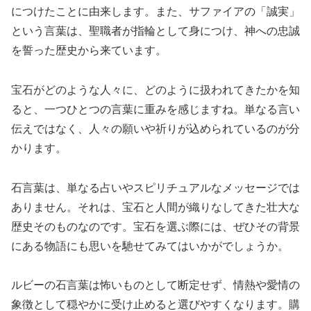
につけたことに由来します。また、サファイアの「誠実」
という言葉は、聖職者が指輪として身につけ、神への忠誠
を誓った歴史から来ています。
宝石がどのような人々に、どのように扱われてきたかを知
ると、一つひとつの言葉に重みを感じますね。単なる言い
伝えではなく、人々の願いや祈りが込められているのが分
かります。
石言葉は、単なる占いやスピリチュアルなメッセージでは
ありません。それは、
宝石と人間が織りなしてきた壮大な
歴史そのもの
なのです。宝石を選ぶ際には、ぜひその背景
にある物語にも思いを馳せてみてはいかがでしょうか。
ルビーの石言葉は怖いものとして断定せず、情熱や愛情の
象徴として穏やかに受け止めると選びやすくなります。購