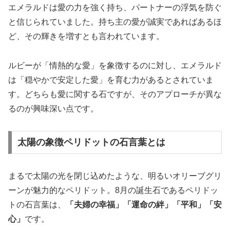
エメラルドは愛の力を強く持ち、パートナーの浮気を防ぐ
と信じられていました。持ち主の愛が誠実であればあるほ
ど、その輝きを増すとも言われています。
ルビーが「情熱的な愛」を象徴するのに対し、エメラルド
は
「穏やかで安定した愛」
を育む力があるとされていま
す。どちらも愛に関する石ですが、そのアプローチが異な
るのが興味深い点です。
太陽の象徴ペリドットの石言葉とは
まるで太陽の光を閉じ込めたような、明るいオリーブグリ
ーンが魅力的なペリドット。8月の誕生石であるペリドッ
トの石言葉は、
「夫婦の幸福」「運命の絆」「平和」「安
心」
です。