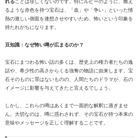
れる
ことは珍しくないのです。特にルビーのように、燃え
るような赤色を持つ宝石は、「血」や「争い」といった情
熱の激しい側面を連想させやすいため、怖いという印象を
持たれがちになります。
豆知識：なぜ怖い噂が広まるのか？
宝石にまつわる怖い話の多くは、歴史上の権力者たちの逸
話や、希少性の高さからくる強奪の物語に由来します。宝
石そのものに罪はないものの、
人間たちのドラマが、石の
イメージに影響を与えてきた
と言えるでしょう。
しかし、これらの噂はあくまで一面的な解釈に過ぎませ
ん。大切なのは、噂に惑わされず、その宝石が持つ本来の
意味やメッセージを正しく理解することです。