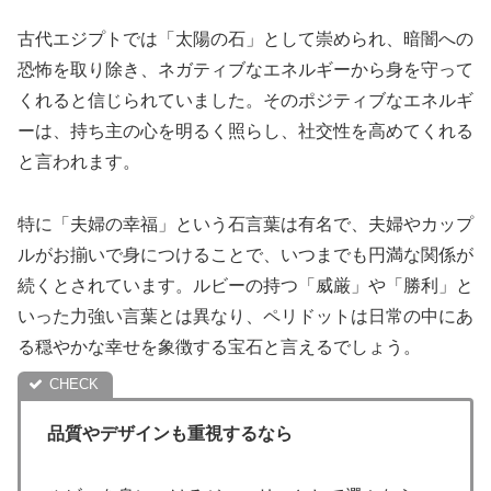
古代エジプトでは「太陽の石」として崇められ、暗闇への
恐怖を取り除き、ネガティブなエネルギーから身を守って
くれると信じられていました。そのポジティブなエネルギ
ーは、持ち主の心を明るく照らし、社交性を高めてくれる
と言われます。
特に「夫婦の幸福」という石言葉は有名で、夫婦やカップ
ルがお揃いで身につけることで、いつまでも円満な関係が
続くとされています。ルビーの持つ「威厳」や「勝利」と
いった力強い言葉とは異なり、ペリドットは
日常の中にあ
る穏やかな幸せ
を象徴する宝石と言えるでしょう。
品質やデザインも重視するなら