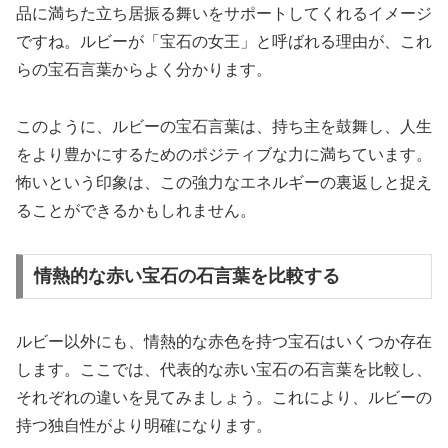
品に満ちた立ち居振る舞いをサポートしてくれるイメージ
ですね。ルビーが「宝石の女王」と呼ばれる理由が、これ
らの宝石言葉からよく分かります。
このように、ルビーの宝石言葉は、持ち主を鼓舞し、人生
をより豊かにするためのポジティブな力に満ちています。
怖いという印象は、この
強力なエネルギーの裏返し
と捉え
ることができるかもしれません。
情熱的な赤い宝石の石言葉を比較する
ルビー以外にも、情熱的な赤色を持つ宝石はいくつか存在
します。ここでは、代表的な赤い宝石の石言葉を比較し、
それぞれの違いを見てみましょう。これにより、ルビーの
持つ独自性がより明確になります。