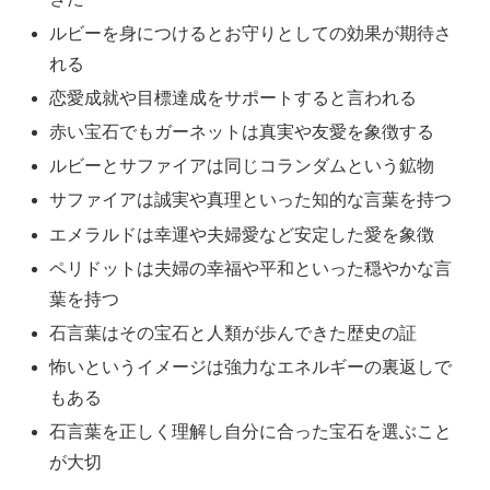
ルビーを身につけるとお守りとしての効果が期待さ
れる
恋愛成就や目標達成をサポートすると言われる
赤い宝石でもガーネットは真実や友愛を象徴する
ルビーとサファイアは同じコランダムという鉱物
サファイアは誠実や真理といった知的な言葉を持つ
エメラルドは幸運や夫婦愛など安定した愛を象徴
ペリドットは夫婦の幸福や平和といった穏やかな言
葉を持つ
石言葉はその宝石と人類が歩んできた歴史の証
怖いというイメージは強力なエネルギーの裏返しで
もある
石言葉を正しく理解し自分に合った宝石を選ぶこと
が大切