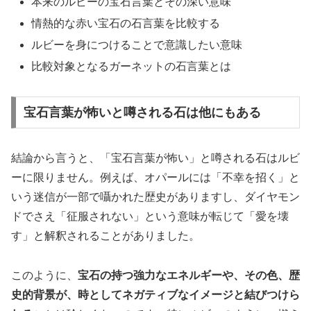
本来のルビーの宝石言葉とその深い意味
情熱的な赤い宝石の石言葉を比較する
ルビーを身につけることで意識したい意味
比較対象となるガーネットの石言葉とは
宝石言葉が怖いと噂される石は他にもある
結論から言うと、「宝石言葉が怖い」と噂される石はルビ
ーに限りません。例えば、オパールには「不幸を招く」と
いう迷信が一部で囁かれた歴史がありますし、ダイヤモン
ドでさえ「征服されない」という意味が転じて「愛を壊
す」と解釈されることがありました。
このように、
宝石の持つ強力なエネルギーや、その色、歴
史的背景が、時としてネガティブなイメージと結びつけら