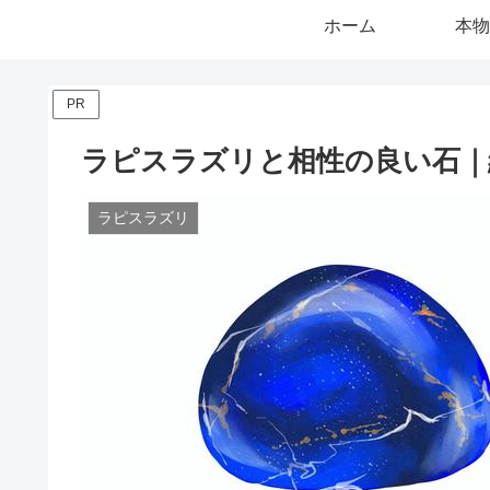
ホーム
本物
PR
ラピスラズリと相性の良い石｜
ラピスラズリ