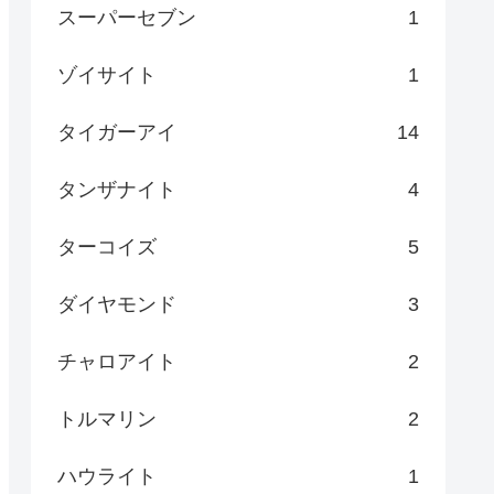
スーパーセブン
1
ゾイサイト
1
タイガーアイ
14
タンザナイト
4
ターコイズ
5
ダイヤモンド
3
チャロアイト
2
トルマリン
2
ハウライト
1