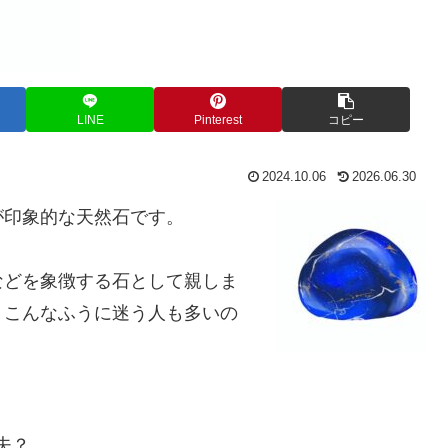
LINE
Pinterest
コピー
2024.10.06
2026.06.30
が印象的な天然石です。
などを象徴する石として親しま
、こんなふうに迷う人も多いの
夫？