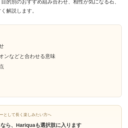
、目的別のおすすめ組み合わせ、相性が気になる石、
すく解説します。
せ
オンなどと合わせる意味
点
ーとして長く楽しみたい方へ
ら、Hariquaも選択肢に入ります