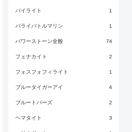
パイライト
1
パライバトルマリン
1
パワーストーン全般
74
フェナカイト
2
フォスフォフィライト
1
ブルータイガーアイ
4
ブルートパーズ
2
ヘマタイト
3