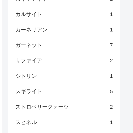
カルサイト
1
カーネリアン
1
ガーネット
7
サファイア
2
シトリン
1
スギライト
5
ストロベリークォーツ
2
スピネル
1