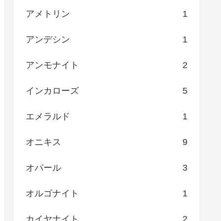
アメトリン
1
アンデシン
1
アンモナイト
2
インカローズ
5
エメラルド
1
オニキス
9
オパール
3
オルゴナイト
1
カイヤナイト
2