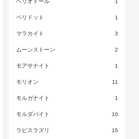
ヘリオドール
1
ペリドット
1
マラカイト
3
ムーンストーン
2
モアサナイト
1
モリオン
11
モルガナイト
1
モルダバイト
10
ラピスラズリ
15