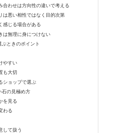
み合わせは方向性の違いで考える
リは悪い相性ではなく目的次第
く感じる場合がある
きは無理に身につけない
選ぶときのポイント
けやすい
置も大切
るショップで選ぶ
い石の見極め方
かを見る
変わる
意して扱う