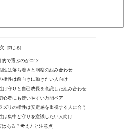
次
目的で選ぶのがコツ
相性は落ち着きと洞察の組み合わせ
の相性は前向きに動きたい人向け
性は守りと自己成長を意識した組み合わせ
初心者にも使いやすい万能ペア
ラズリの相性は安定感を重視する人に合う
性は集中と守りを意識したい人向け
石はある？考え方と注意点